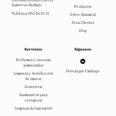
L'Alcúdia (46250), Carrer
Gutiérrez Mellado
Productos
Teléfono:
962 54 01 31
Sobre Quimival
Área Clientes
Blog
Servicios
Síguenos
Perfumes y esencias
ambientales
Descargar Catalogo
Limpieza y desinfección
de manos
Hostelería
Suministros para
cerrajería
Limpieza del automóvil