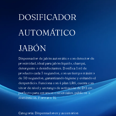
DOSIFICADOR
AUTOMÁTICO
JABÓN
Dispensador de jabón automático con detector de
proximidad, ideal para jabón líquido, champú,
detergente o desinfectantes. Dosifica 1 ml de
producto cada 3 segundos, con un tiempo máximo
de 30 segundos, garantizando higiene y evitando el
desperdicio. Funciona con 4 pilas LR6, cuenta con
visor de nivel y un rango de activación de 8+1 cm,
perfecto para entornos comerciales, públicos o
domésticos. Formato: 1L
Categoría:
Dispensadores y accesorios