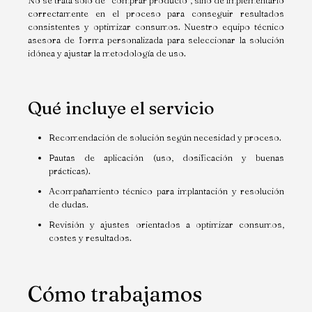
No se trata solo de “comprar producto”, sino de implementarlo
correctamente en el proceso para conseguir resultados
consistentes y optimizar consumos. Nuestro equipo técnico
asesora de forma personalizada para seleccionar la solución
idónea y ajustar la metodología de uso.
Qué incluye el servicio
Recomendación de solución según necesidad y proceso.
Pautas de aplicación (uso, dosificación y buenas
prácticas).
Acompañamiento técnico para implantación y resolución
de dudas.
Revisión y ajustes orientados a optimizar consumos,
costes y resultados.
Cómo trabajamos