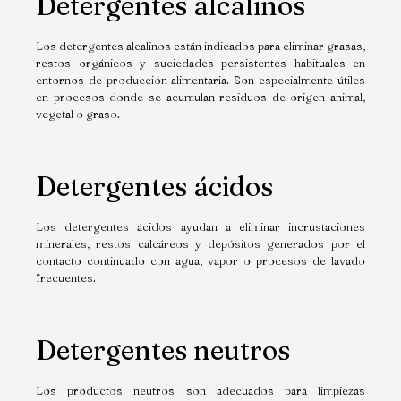
Detergentes alcalinos
Los detergentes alcalinos están indicados para eliminar grasas,
restos orgánicos y suciedades persistentes habituales en
entornos de producción alimentaria. Son especialmente útiles
en procesos donde se acumulan residuos de origen animal,
vegetal o graso.
Detergentes ácidos
Los detergentes ácidos ayudan a eliminar incrustaciones
minerales, restos calcáreos y depósitos generados por el
contacto continuado con agua, vapor o procesos de lavado
frecuentes.
Detergentes neutros
Los productos neutros son adecuados para limpiezas