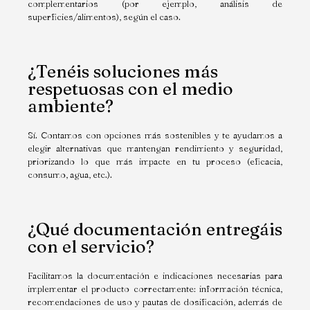
complementarios (por ejemplo, análisis de
superficies/alimentos), según el caso.
¿Tenéis soluciones más
respetuosas con el medio
ambiente?
Sí. Contamos con opciones más sostenibles y te ayudamos a
elegir alternativas que mantengan rendimiento y seguridad,
priorizando lo que más impacte en tu proceso (eficacia,
consumo, agua, etc.).
¿Qué documentación entregáis
con el servicio?
Facilitamos la documentación e indicaciones necesarias para
implementar el producto correctamente: información técnica,
recomendaciones de uso y pautas de dosificación, además de