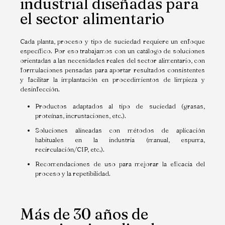
industrial diseñadas para
el sector alimentario
Cada planta, proceso y tipo de suciedad requiere un enfoque
específico. Por eso trabajamos con un catálogo de soluciones
orientadas a las necesidades reales del sector alimentario, con
formulaciones pensadas para aportar resultados consistentes
y facilitar la implantación en procedimientos de limpieza y
desinfección.
Productos adaptados al tipo de suciedad (grasas,
proteínas, incrustaciones, etc.).
Soluciones alineadas con métodos de aplicación
habituales en la industria (manual, espuma,
recirculación/CIP, etc.).
Recomendaciones de uso para mejorar la eficacia del
proceso y la repetibilidad.
Más de 30 años de