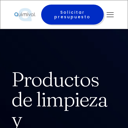
Solicitar
presupuesto
Productos
de limpieza
y