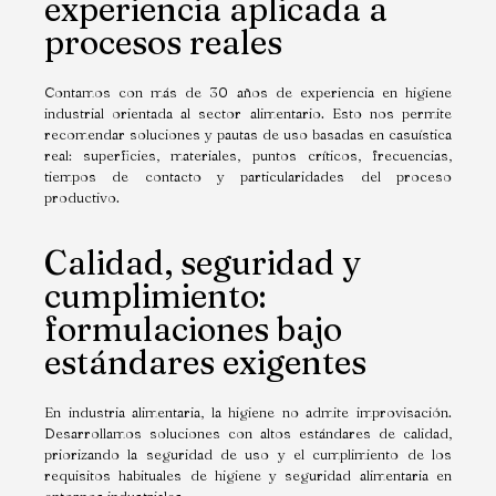
experiencia aplicada a
procesos reales
Contamos con más de 30 años de experiencia en higiene
industrial orientada al sector alimentario. Esto nos permite
recomendar soluciones y pautas de uso basadas en casuística
real: superficies, materiales, puntos críticos, frecuencias,
tiempos de contacto y particularidades del proceso
productivo.
Calidad, seguridad y
cumplimiento:
formulaciones bajo
estándares exigentes
En industria alimentaria, la higiene no admite improvisación.
Desarrollamos soluciones con altos estándares de calidad,
priorizando la seguridad de uso y el cumplimiento de los
requisitos habituales de higiene y seguridad alimentaria en