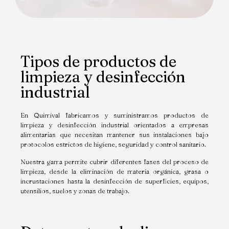
Tipos de productos de
limpieza y desinfección
industrial
En Quimival fabricamos y suministramos productos de
limpieza y desinfección industrial orientados a empresas
alimentarias que necesitan mantener sus instalaciones bajo
protocolos estrictos de higiene, seguridad y control sanitario.
Nuestra gama permite cubrir diferentes fases del proceso de
limpieza, desde la eliminación de materia orgánica, grasa o
incrustaciones hasta la desinfección de superficies, equipos,
utensilios, suelos y zonas de trabajo.