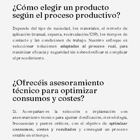
¿Cómo elegir un producto
según el proceso productivo?
Depende del tipo de suciedad, los materiales, el método de
aplicación (manual, espuma, recirculación/CIP), los tiempos de
contacto y las condiciones de trabajo. Nuestro enfoque es
seleccionar soluciones
adaptadas al proceso real
, para
maximizar eficacia y seguridad sin sobredosificar ni complicar
el procedimiento.
¿Ofrecéis asesoramiento
técnico para optimizar
consumos y costes?
Sí. Acompañamos la selección e implantación con
asesoramiento técnico para ajustar dosificación, metodología,
frecuencias y puntos críticos, con el objetivo de
optimizar
consumos, costes y resultados
y conseguir un proceso
estable en el tiempo.