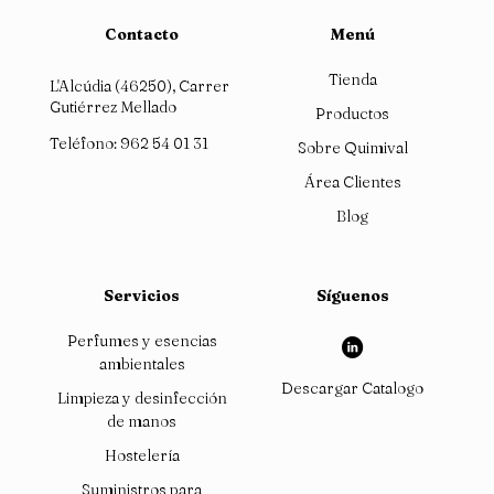
Contacto
Menú
Tienda
L'Alcúdia (46250), Carrer
Gutiérrez Mellado
Productos
Teléfono:
962 54 01 31
Sobre Quimival
Área Clientes
Blog
Servicios
Síguenos
Perfumes y esencias
ambientales
Descargar Catalogo
Limpieza y desinfección
de manos
Hostelería
Suministros para