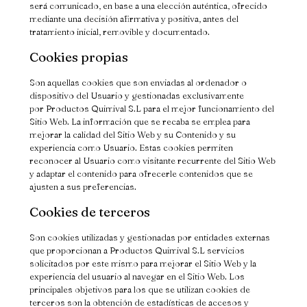
será comunicado, en base a una elección auténtica, ofrecido
mediante una decisión afirmativa y positiva, antes del
tratamiento inicial, removible y documentado.
Cookies propias
Son aquellas cookies que son enviadas al ordenador o
dispositivo del Usuario y gestionadas exclusivamente
por
Productos Quimival S.L
para el mejor funcionamiento del
Sitio Web. La información que se recaba se emplea para
mejorar la calidad del Sitio Web y su Contenido y su
experiencia como Usuario. Estas cookies permiten
reconocer al Usuario como visitante recurrente del Sitio Web
y adaptar el contenido para ofrecerle contenidos que se
ajusten a sus preferencias.
Cookies de terceros
Son cookies utilizadas y gestionadas por entidades externas
que proporcionan a
Productos Quimival S.L
servicios
solicitados por este mismo para mejorar el Sitio Web y la
experiencia del usuario al navegar en el Sitio Web. Los
principales objetivos para los que se utilizan cookies de
terceros son la obtención de estadísticas de accesos y