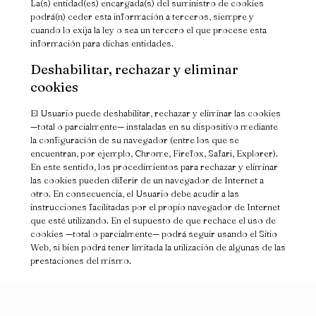
La(s) entidad(es) encargada(s) del suministro de cookies
podrá(n) ceder esta información a terceros, siempre y
cuando lo exija la ley o sea un tercero el que procese esta
información para dichas entidades.
Deshabilitar, rechazar y eliminar
cookies
El Usuario puede deshabilitar, rechazar y eliminar las cookies
—total o parcialmente— instaladas en su dispositivo mediante
la configuración de su navegador (entre los que se
encuentran, por ejemplo, Chrome, Firefox, Safari, Explorer).
En este sentido, los procedimientos para rechazar y eliminar
las cookies pueden diferir de un navegador de Internet a
otro. En consecuencia, el Usuario debe acudir a las
instrucciones facilitadas por el propio navegador de Internet
que esté utilizando. En el supuesto de que rechace el uso de
cookies —total o parcialmente— podrá seguir usando el Sitio
Web, si bien podrá tener limitada la utilización de algunas de las
prestaciones del mismo.