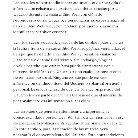
Las cookies son procedimientos automáticos de recogida de
información relativa a las preferencias determinadas por el
Usuario durante su visita al Sitio Web con el fin de
reconocerlo como Usuario, y personalizar su experiencia y el
uso del Sitio Web, y pueden también, por ejemplo, ayudar a
identificar y resolver errores.
La información recabada a través de las cookies puede incluir
la fecha y hora de visitas al Sitio Web, las páginas visionadas, el
tiempo que ha estado en el Sitio Web y los sitios visitados
justo antes y después del mismo. Sin embargo, ninguna
cookie permite que esta misma pueda contactarse con el
número de teléfono del Usuario o con cualquier otro medio
de contacto personal. Ninguna cookie puede extraer
información del disco duro del Usuario o robar información
personal. La única manera de que la información privada del
Usuario forme parte del archivo Cookie es que el usuario dé
personalmente esa información al servidor.
Las cookies que permiten identificar a una persona se
consideran datos personales. Por tanto, a las mismas les será
de aplicación la Política de Privacidad anteriormente descrita.
En este sentido, para la utilización de las mismas será
necesario el consentimiento del Usuario. Este consentimiento